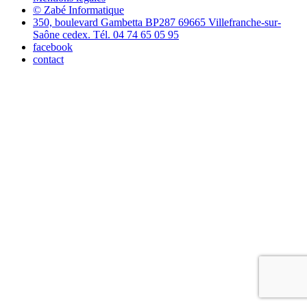
© Zabé Informatique
350, boulevard Gambetta BP287 69665 Villefranche-sur-
Saône cedex. Tél. 04 74 65 05 95
facebook
contact