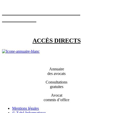
SUIVEZ L’ACTUALITÉ SUR
FACEBOOK
ACCÈS DIRECTS
Annuaire
des avocats
Consultations
gratuites
Avocat
commis d’office
Mentions légales
© Zabé Informatique