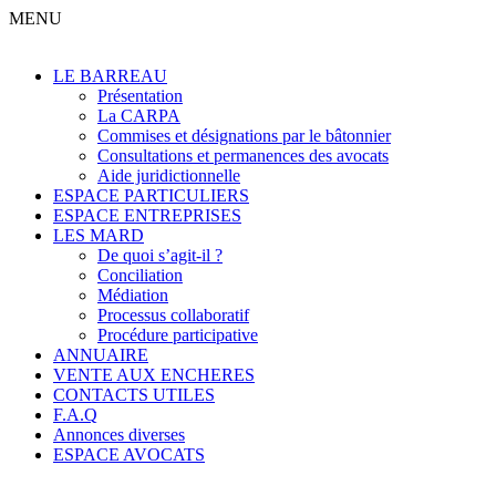
MENU
LE BARREAU
Présentation
La CARPA
Commises et désignations par le bâtonnier
Consultations et permanences des avocats
Aide juridictionnelle
ESPACE PARTICULIERS
ESPACE ENTREPRISES
LES MARD
De quoi s’agit-il ?
Conciliation
Médiation
Processus collaboratif
Procédure participative
ANNUAIRE
VENTE AUX ENCHERES
CONTACTS UTILES
F.A.Q
Annonces diverses
ESPACE AVOCATS