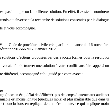
’est pas l’unique ou la meilleure solution. En effet, il existe de nombre
rends qui favorisent la recherche de solutions consenties par le dialogue
ille et vous accompagne.
V du Code de procédure civile crée par l’ordonnance du 16 novembre 
e décret n°2012-66 du 20 janvier 2012.
lutions d’actions proposées par des avocats formés pour la résolution
 avocat, afin de trouver une solution à votre conflit sans faire appel à un
otre différend, accompagné et/ou guidé par votre avocat.
re
uge (mise en état, délai de délibéré), pas de temps d’attente aux audienc
able est moins longue (quelques mois) et plus maîtrisable que dans un
 et conclusions en réplique de dernière minute, ce qui implique moin