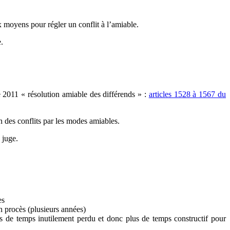
ux moyens pour régler un conflit à l’amiable.
.
2011 « résolution amiable des différends » :
articles 1528 à 1567 du
 des conflits par les modes amiables.
 juge.
es
 procès (plusieurs années)
s de temps inutilement perdu et donc plus de temps constructif pour