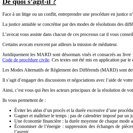
De quoi s’agit-il ?
Face à un litige ou un conflit, entreprendre une procédure en justice n
La justice amiable se concrétise par des modes de résolutions des diffé
L’avocat vous assiste dans chacun de ces processus car il vous conse
Certains avocats exercent par ailleurs la mission de médiateur.
Juridiquement les MARD sont désormais visés et consacrés au livre 
Code de procédure civile
. Ces textes ont été mis en application par l
Les Modes Alternatifs de Règlement des Différends (MARD) sont des so
Il s’agit d’engager des discussions et négociations avec l’aide de votre
Ainsi, c’est vous qui êtes les acteurs principaux de la résolution de v
Ils vous permettent de :
Éviter les aléas d’un procès et la durée excessive d’une procédu
Gagner et maîtriser le temps : pas de calendrier imposé par un j
Une économie financière : la durée moyenne de chaque mode ami
Économiser de l’énergie : suppression des échanges de pièces
l’avenir