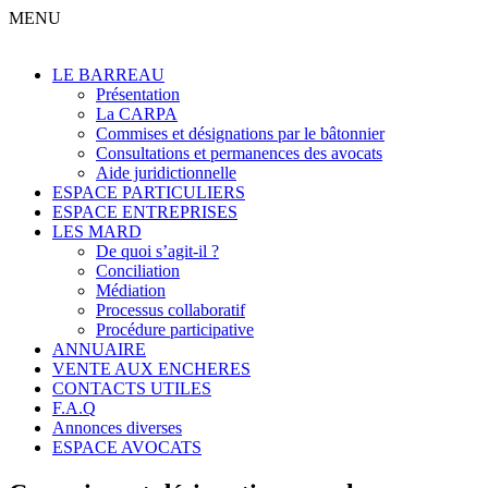
MENU
LE BARREAU
Présentation
La CARPA
Commises et désignations par le bâtonnier
Consultations et permanences des avocats
Aide juridictionnelle
ESPACE PARTICULIERS
ESPACE ENTREPRISES
LES MARD
De quoi s’agit-il ?
Conciliation
Médiation
Processus collaboratif
Procédure participative
ANNUAIRE
VENTE AUX ENCHERES
CONTACTS UTILES
F.A.Q
Annonces diverses
ESPACE AVOCATS