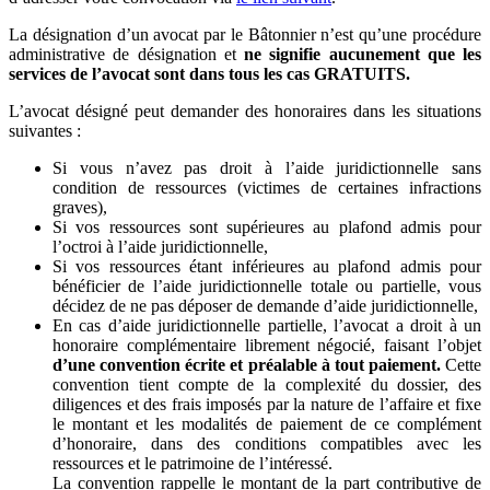
La désignation d’un avocat par le Bâtonnier n’est qu’une procédure
administrative de désignation et
ne signifie aucunement que les
services de l’avocat sont dans tous les cas GRATUITS.
L’avocat désigné peut demander des honoraires dans les situations
suivantes :
Si vous n’avez pas droit à l’aide juridictionnelle sans
condition de ressources (victimes de certaines infractions
graves),
Si vos ressources sont supérieures au plafond admis pour
l’octroi à l’aide juridictionnelle,
Si vos ressources étant inférieures au plafond admis pour
bénéficier de l’aide juridictionnelle totale ou partielle, vous
décidez de ne pas déposer de demande d’aide juridictionnelle,
En cas d’aide juridictionnelle partielle, l’avocat a droit à un
honoraire complémentaire librement négocié, faisant l’objet
d’une convention écrite et préalable à tout paiement.
Cette
convention tient compte de la complexité du dossier, des
diligences et des frais imposés par la nature de l’affaire et fixe
le montant et les modalités de paiement de ce complément
d’honoraire, dans des conditions compatibles avec les
ressources et le patrimoine de l’intéressé.
La convention rappelle le montant de la part contributive de