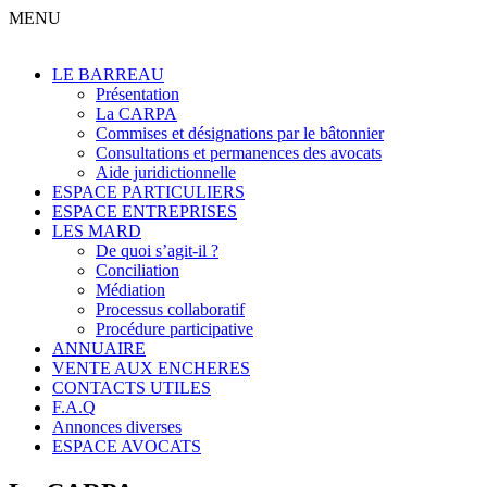
MENU
LE BARREAU
Présentation
La CARPA
Commises et désignations par le bâtonnier
Consultations et permanences des avocats
Aide juridictionnelle
ESPACE PARTICULIERS
ESPACE ENTREPRISES
LES MARD
De quoi s’agit-il ?
Conciliation
Médiation
Processus collaboratif
Procédure participative
ANNUAIRE
VENTE AUX ENCHERES
CONTACTS UTILES
F.A.Q
Annonces diverses
ESPACE AVOCATS