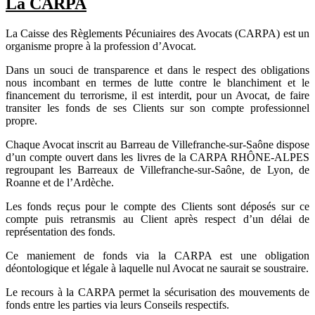
La CARPA
La Caisse des Règlements Pécuniaires des Avocats (CARPA) est un
organisme propre à la profession d’Avocat.
Dans un souci de transparence et dans le respect des obligations
nous incombant en termes de lutte contre le blanchiment et le
financement du terrorisme, il est interdit, pour un Avocat, de faire
transiter les fonds de ses Clients sur son compte professionnel
propre.
Chaque Avocat inscrit au Barreau de Villefranche-sur-Saône dispose
d’un compte ouvert dans les livres de la CARPA RHÔNE-ALPES
regroupant les Barreaux de Villefranche-sur-Saône, de Lyon, de
Roanne et de l’Ardèche.
Les fonds reçus pour le compte des Clients sont déposés sur ce
compte puis retransmis au Client après respect d’un délai de
représentation des fonds.
Ce maniement de fonds via la CARPA est une obligation
déontologique et légale à laquelle nul Avocat ne saurait se soustraire.
Le recours à la CARPA permet la sécurisation des mouvements de
fonds entre les parties via leurs Conseils respectifs.